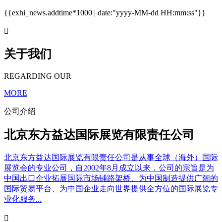
{{exhi_news.addtime*1000 | date:"yyyy-MM-dd HH:mm:ss"}}

关于我们
REGARDING OUR
MORE
公司介绍
北京东方益达国际展览有限责任公司
北京东方益达国际展览有限责任公司是从事全球（海外）国际
展览会的专业公司，自2002年8月成立以来，公司的宗旨是为
中国出口企业拓展国际市场铺路架桥、为中国制造提供广阔的
国际贸易平台、为中国企业走向世界提供全方位的国际展览专
业化服务...
