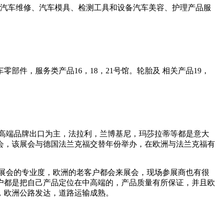
汽车维修、汽车模具、检测工具和设备汽车美容、护理产品服
零部件，服务类产品16，18，21号馆。轮胎及 相关产品19，
高端品牌出口为主，法拉利，兰博基尼，玛莎拉蒂等都是意大
会，该展会与德国法兰克福交替年份举办，在欧洲与法兰克福有
展会的专业度，欧洲的老客户都会来展会，现场参展商也有很
户都是把自己产品定位在中高端的，产品质量有所保证，并且欧
，欧洲公路发达，道路运输成熟。