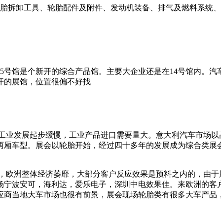
胎拆卸工具、轮胎配件及附件、发动机装备、排气及燃料系统、
，15号馆是个新开的综合产品馆。主要大企业还是在14号馆内。汽车
新开的展馆，位置很偏不好找
工业发展起步缓慢，工业产品进口需要量大。意大利汽车市场以
两厢车型。展会以轮胎开始，经过四十多年的发展成为综合类展
，欧洲整体经济萎靡，大部分客户反应效果是预料之内的，由于
场宁波安可，海利达，爱乐电子，深圳中电效果佳。来欧洲的客
应商当地大车市场也很有前景，展会现场轮胎类有很多大车产品