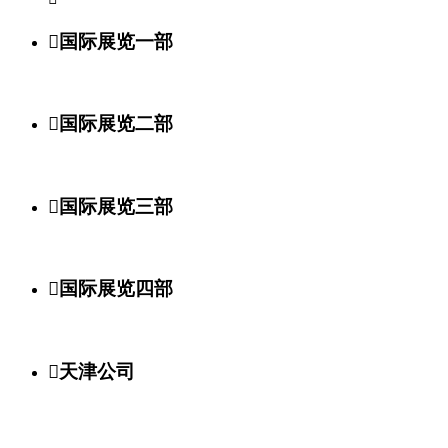

国际展览一部

国际展览二部

国际展览三部

国际展览四部

天津公司