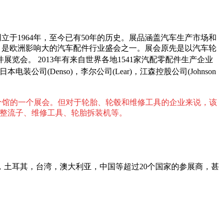
立于1964年，至今已有50年的历史。展品涵盖汽车生产市场和
5届，是欧洲影响大的汽车配件行业盛会之一。展会原先是以汽车轮
件展览会。
2013年有来自世界各地1541家汽配零配件生产企业
装公司(Denso)，李尔公司(Lear)，江森控股公司(Johnson
个馆的一个展会。但对于轮胎、轮毂和维修工具的企业来说，该
、整流子、维修工具、轮胎拆装机等。
国，土耳其，台湾，澳大利亚，中国等超过20个国家的参展商，甚