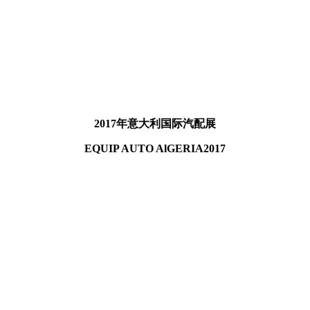
2017年
意大利国际汽配
展
EQUIP AUTO AlGERIA
2017