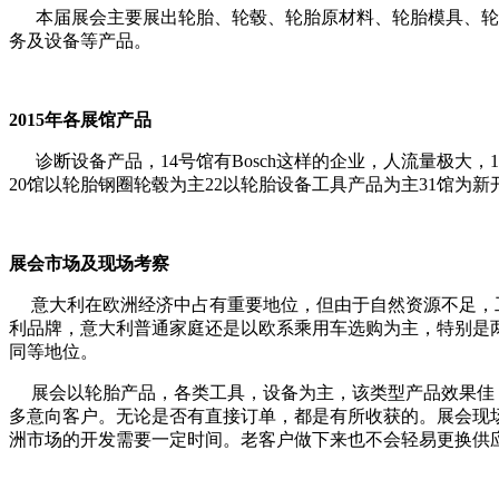
本届展会主要展出轮胎、轮毂、轮胎原材料、轮胎模具、轮
务及设备等产品。
2015年各展馆产品
诊断设备产品，
14号馆有Bosch这样的企业，人流量极大
20馆以轮胎钢圈轮毂为主22以轮胎设备工具产品为主31馆为
展会市场及现场考察
意大利在欧洲经济中占有重要地位，但由于自然资源不足，
利品牌，意大利普通家庭还是以欧系乘用车选购为主，特别是
同等地位。
展会以轮胎产品，各类工具，设备为主，该类型产品效果佳
多意向客户。无论是否有直接订单，都是有所收获的。展会现
洲市场的开发需要一定时间。老客户做下来也不会轻易更换供