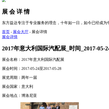
展 会 详 情
东方益达专注于专业服务的理念，十年如一日，如今已经成为
首页
-
展会大厅
-
展会详情
展会详情
2017年意大利国际汽配展_时间_2017-05-24
展会名称：
2017年意大利国际汽配展
展会时间：
2017-05-24至2017-05-28
展览周期：
两年一届
展会国家：
意大利
展会地点：
博洛尼亚