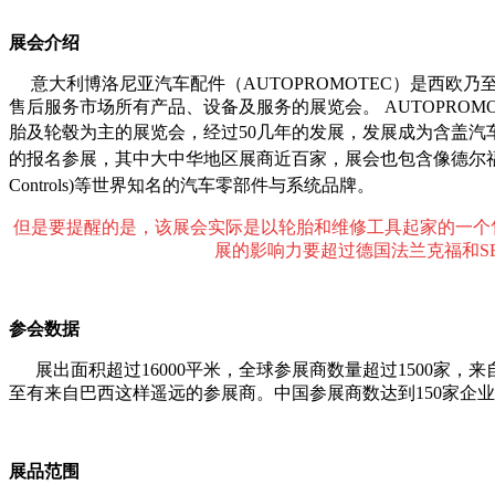
展会介绍
意大利博洛尼亚汽车配件（
AUTOPROMOTEC）是西
售后服务市场所有产品、设备及服务的展览会。 AUTOPRO
胎及轮毂为主的展览会，经过50几年的发展，发展成为含盖汽
的报名参展，其中大中华地区展商近百家，展会也包含像德尔福（Delphi
Controls)等世界知名的汽车零部件与系统品牌。
但是要提醒的是，该展会实际是以轮胎和维修工具起家的一个
展的影响力要超过德国法兰克福和S
参会数据
展出面积超过
16000平米，全球参展商数量超过1500
至有来自巴西这样遥远的参展商。中国参展商数达到150家企
展品范围