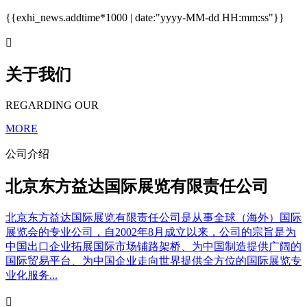
{{exhi_news.addtime*1000 | date:"yyyy-MM-dd HH:mm:ss"}}

关于我们
REGARDING OUR
MORE
公司介绍
北京东方益达国际展览有限责任公司
北京东方益达国际展览有限责任公司是从事全球（海外）国际
展览会的专业公司，自2002年8月成立以来，公司的宗旨是为
中国出口企业拓展国际市场铺路架桥、为中国制造提供广阔的
国际贸易平台、为中国企业走向世界提供全方位的国际展览专
业化服务...
