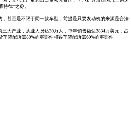
产国，其汽车产量和出口量领先泰国，但危机过后泰国汽车迅速
底特律”之称。
的，甚至是不限于同一款车型，前提是只要发动机的来源是合法
大产业，从业人员达30万人，每年销售额达2834万美元，占
货车装配所需80%的零部件和客车装配所需60%的零部件。