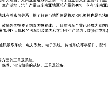
当引人注目。东南亚金融危机之前，马来西亚是东盟主要汽车生
生产基地，汽车产量占东南亚地区总产量的40%，享有“东南亚
法规有着密切关系，据了解在当地即便是将发动机换掉也是合法
鼓励外国投资者到泰国投资建厂。目前汽车产业已经成为泰国第三
拥有东盟地区大规模的汽车组装能力和零部件生产能力，能提供本地
、通讯娱乐系统、电力系统、电子系统、传感系统等零部件、配件
等方面的工具及系统。
车保养、清洁相关的试剂、工具及设备。