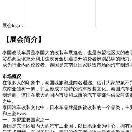
展会logo：
【展会简介】
泰国改装车展是泰国大的改装车展览会，也是东盟地区大的改
贸易商应该充分利用这次黄金机遇提升消费者辨别品牌的能力
成为行业内的佼佼者。泰国是东南亚国家联盟市场的汽车制造
市场概况
在很多人的印象中，泰国以旅游业闻名遐迩。估计大家想象不
东南亚独树一帜，并且形成了独特的汽车改装文化。泰国汽车业始
制造商。该国在庞大的国内市场和成熟的汽车零部件供应商集群方
之中。
泰国汽车改装文化中，日本车品牌是多被改装的一个品类，主要是日产的Skylin
和三菱Evos.
一、东盟重要国家之一
泰国是东盟区域内大的汽车工业国，以日系企业为中心，拥有区域