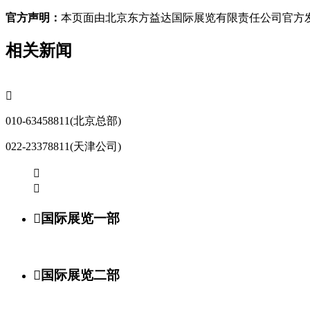
官方声明：
本页面由北京东方益达国际展览有限责任公司官方发
相关新闻

010-63458811(北京总部)
022-23378811(天津公司)



国际展览一部

国际展览二部