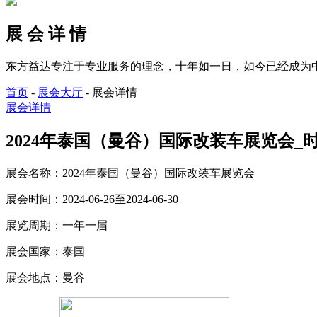
展 会 详 情
东方益达专注于专业服务的理念，十年如一日，如今已经成为
首页
-
展会大厅
-
展会详情
展会详情
2024年泰国（曼谷）国际改装车展览会_时间_20
展会名称：
2024年泰国（曼谷）国际改装车展览会
展会时间：
2024-06-26至2024-06-30
展览周期：
一年一届
展会国家：
泰国
展会地点：
曼谷