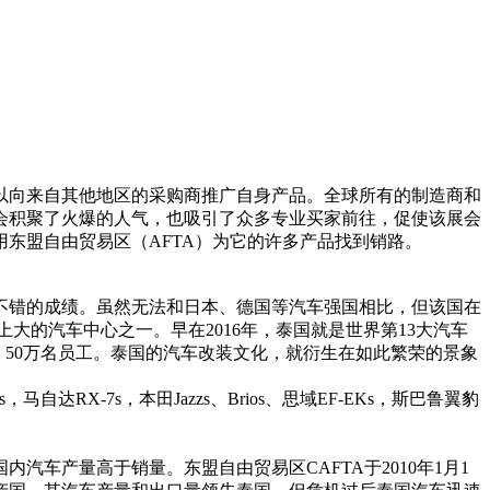
以向来自其他地区的采购商推广自身产品。全球所有的制造商和
会积聚了火爆的人气，也吸引了众多专业买家前往，促使该展会
东盟自由贸易区（AFTA）为它的许多产品找到销路。
不错的成绩。虽然无法和日本、德国等汽车强国相比，但该国在
大的汽车中心之一。早在2016年，泰国就是世界第13大汽车
过 50万名员工。泰国的汽车改装文化，就衍生在如此繁荣的景象
，马自达RX-7s，本田Jazzs、Brios、思域EF-EKs，斯巴鲁翼豹
车产量高于销量。东盟自由贸易区CAFTA于2010年1月1