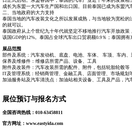
日正式启动。东盟各国中，泰国的汽车产业近十年来的发展相
成长为东盟一大汽车生产国和出口国。目前泰国已成为东盟汽车
二、当地政府的大力支持
泰国当地的汽车改装文化之所以发展成熟，与当地较为宽松的
的就可以。
泰国政府从上个世纪九十年代就坚定不移地推行汽车开放政策，
该国GDP的12%。泰国占全球汽车出口贸易额0.9％；泰国
展品范围
部件及系统：汽车发动机、底盘、电池、车体、 车顶、车内
保养及维修件：维修店所需产品、设备、工具
附件及改装件：汽车改装所需的配件、附件，包括轮胎轮毂等
IT及管理系统：经销商管理、金融工具、店面管理、市场规划
加油服务站及汽车清洗点：加油站相关设备、工具及产品，汽
展位预订与报名方式
全国咨询热线：010-63458811
官方网址：www.eastyida.com