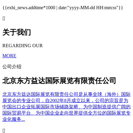
{{exhi_news.addtime*1000 | date:"yyyy-MM-dd HH:mm:ss"}}

关于我们
REGARDING OUR
MORE
公司介绍
北京东方益达国际展览有限责任公司
北京东方益达国际展览有限责任公司是从事全球（海外）国际
展览会的专业公司，自2002年8月成立以来，公司的宗旨是为
中国出口企业拓展国际市场铺路架桥、为中国制造提供广阔的
国际贸易平台、为中国企业走向世界提供全方位的国际展览专
业化服务...
