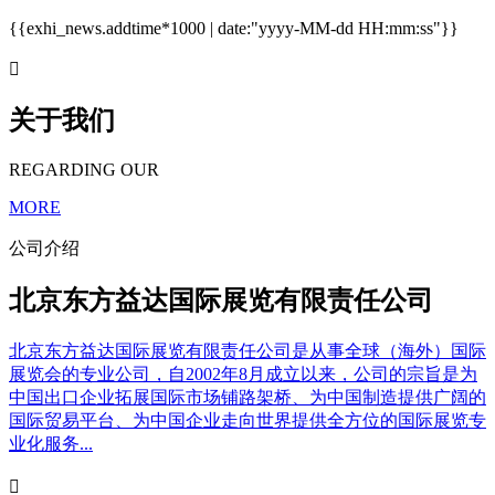
{{exhi_news.addtime*1000 | date:"yyyy-MM-dd HH:mm:ss"}}

关于我们
REGARDING OUR
MORE
公司介绍
北京东方益达国际展览有限责任公司
北京东方益达国际展览有限责任公司是从事全球（海外）国际
展览会的专业公司，自2002年8月成立以来，公司的宗旨是为
中国出口企业拓展国际市场铺路架桥、为中国制造提供广阔的
国际贸易平台、为中国企业走向世界提供全方位的国际展览专
业化服务...
