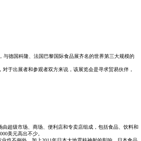
量大，与德国科隆、法国巴黎国际食品展齐名的世界第三大规模的
时，对于出展者和参观者双方来说，该展览会是寻求贸易伙伴，
。
场由超级市场、商场、便利店和专卖店组成，包括食品、饮料和
000美元高出不少。
业也不例外，加上2011年日本大地震核神射的影响，日本食品