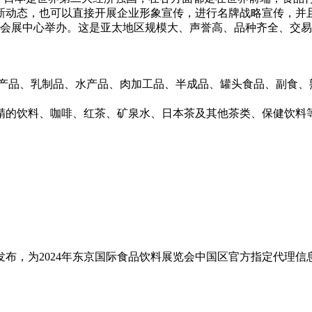
新动态，也可以直接开展企业形象宣传，进行名牌战略宣传，并
明国际会展中心举办。这是亚太地区规模大、声誉高、品种齐全、
畜产品、乳制品、水产品、肉加工品、半成品、罐头食品、副食、
精的饮料、咖啡、红茶、矿泉水、日本茶及其他茶类、保健饮料
布，为2024年东京国际食品饮料展览会中国区官方指定代理