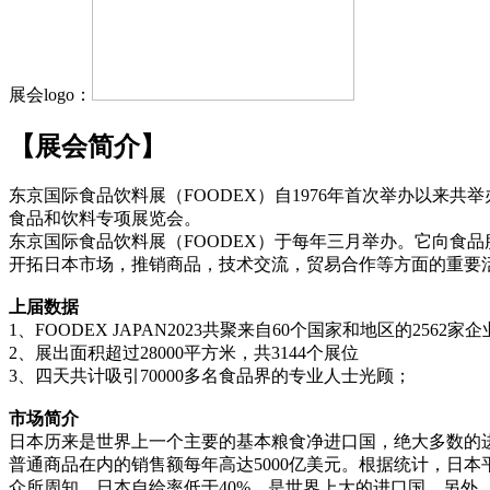
展会logo：
【展会简介】
东京国际食品饮料展（FOODEX）自1976年首次举办以来
食品和饮料专项展览会。
东京国际食品饮料展（FOODEX）于每年三月举办。它向食
开拓日本市场，推销商品，技术交流，贸易合作等方面的重要
上届数据
1、FOODEX JAPAN2023共聚来自60个国家和地区的2562
2、展出面积超过28000平方米，共3144个展位
3、四天共计吸引70000多名食品界的专业人士光顾；
市场简介
日本历来是世界上一个主要的基本粮食净进口国，绝大多数的
普通商品在内的销售额每年高达5000亿美元。根据统计，日本平
众所周知，日本自给率低于40%，是世界上大的进口国。另外