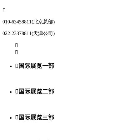

010-63458811(北京总部)
022-23378811(天津公司)



国际展览一部

国际展览二部

国际展览三部