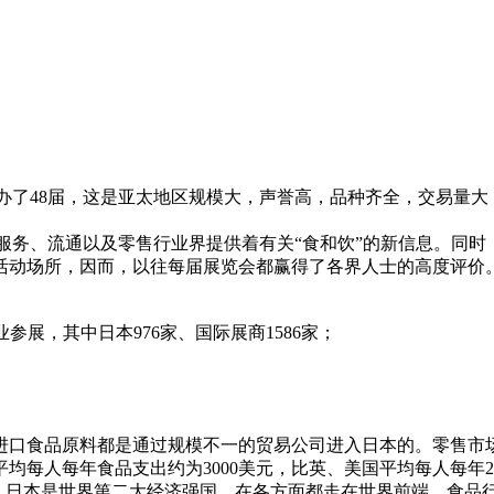
共举办了48届，这是亚太地区规模大，声誉高，品种齐全，交易
品服务、流通以及零售行业界提供着有关“食和饮”的新信息。同
活动场所，因而，以往每届展览会都赢得了各界人士的高度评价
家企业参展，其中日本976家、国际展商1586家；
进口食品原料都是通过规模不一的贸易公司进入日本的。零售市
均每人每年食品支出约为3000美元，比英、美国平均每人每年2
，日本是世界第二大经济强国，在各方面都走在世界前端，食品行