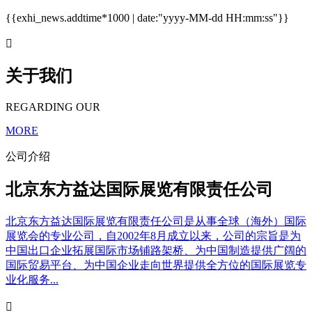
{{exhi_news.addtime*1000 | date:"yyyy-MM-dd HH:mm:ss"}}

关于我们
REGARDING OUR
MORE
公司介绍
北京东方益达国际展览有限责任公司
北京东方益达国际展览有限责任公司是从事全球（海外）国际
展览会的专业公司，自2002年8月成立以来，公司的宗旨是为
中国出口企业拓展国际市场铺路架桥、为中国制造提供广阔的
国际贸易平台、为中国企业走向世界提供全方位的国际展览专
业化服务...
