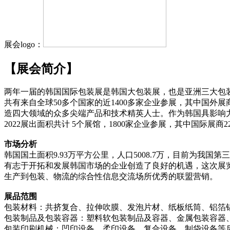
展会logo：
【展会简介】
两年一届的韩国国际包装展是韩国大包装展，也是亚洲三大包
共有来自全球50多个国家的近1400多家企业参展，其中国
造四大领域的众多尖端产品和技术精英人士。作为韩国具影响
2022展出面积共计 5个展馆，1800家企业参展，其中国际展商221
市场分析
韩国国土面积9.93万平方公里，人口5008.7万，目前为我国
有志于开拓和发展韩国市场的企业创造了良好的机遇，这次展
生产到包装、物流的综合性信息交流场所优秀的联盟营销。
展品范围
包装材料：共挤复合、拉伸吹膜、发泡片材、纸板纸筒、铝箔
包装制品及包装容器：塑料软包装制品及容器、金属包装容器
包装印刷机械：凹印设备、柔印设备、复合设备、制袋设备等