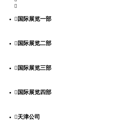


国际展览一部

国际展览二部

国际展览三部

国际展览四部

天津公司