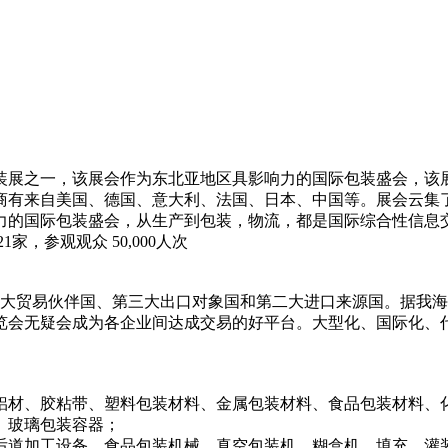
装展之一，该展会作为东北亚地区具影响力的国际包装盛会，该
外展商有来自美国、德国、意大利、法国、日本、中国等。展会云集
力的国际包装盛会，从生产到包装，物流，都是国际综合性信息
家，参观观众 50,000人次
第三大贸易伙伴国、第三大出口对象国和第二大进口来源国。据我海关
览会无疑会成为各企业间达成交易的好平台。大型化、国际化、
铝材、胶粘带、塑料包装材料、金属包装材料、食品包装材料、
、玻璃包装容器；
后道加工设备、食品包装机械，真空包装机，糊盒机，填充、灌装