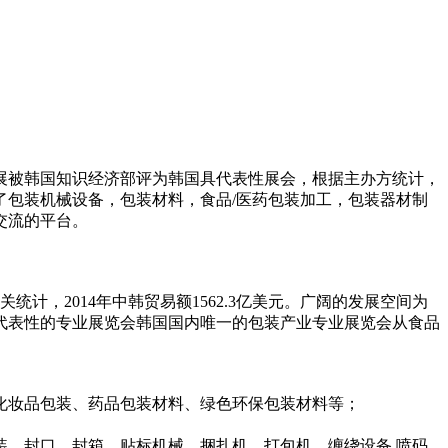
展被韩国知识经济部评为韩国具代表性展会，根据主办方统计，
了包装机械设备，包装材料，食品/医药包装加工，包装器材制
交流的平台。
统计，2014年中韩贸易额1562.3亿美元。广阔的发展空间为
代表性的专业展览会韩国国内唯一的包装产业专业展览会从食品
化妆品包装、药品包装材料、绿色环保包装材料等；
、封口、封箱、贴标机械，捆扎机，打包机，缠绕设备,喷码