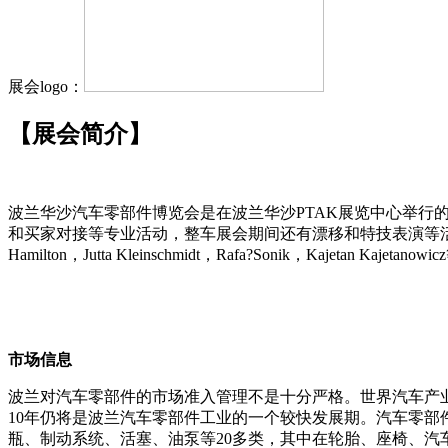
展会logo：
【展会简介】
波兰华沙汽车零部件博览会是在波兰华沙
PTAK
展览中心举行
和买家对接等专业活动，整车展会期间还有漂移和特技表演等
Hamilton
，
Jutta Kleinschmidt
，
Rafa?Sonik
，
Kajetan Kajetanowicz
市场信息
波兰对汽车零部件的市场准入管理不是十分严格。世界汽车产
10年仍将是波兰汽车零部件工业的一个较快发展期。汽车零
瓶、制动系统、活塞、油泵等20多类，其中在轮胎、座椅、汽