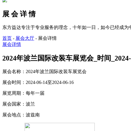
展 会 详 情
东方益达专注于专业服务的理念，十年如一日，如今已经成为
首页
-
展会大厅
-
展会详情
展会详情
2024年波兰国际改装车展览会_时间_2024-06
展会名称：
2024年波兰国际改装车展览会
展会时间：
2024-06-14至2024-06-16
展览周期：
每年一届
展会国家：
波兰
展会地点：
波兹南