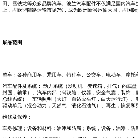
田、雪铁龙等众多品牌汽车。波兰汽车配件不仅满足国内汽车生
上，占欧盟陆路运输市场7%，成为欧洲新兴运输大国，占国际
展品范围
整车：各种商用车、乘用车、特种车、公交车、电动车、摩托
汽车配件及系统： 动力系统（发动机，变速箱，排气）的底
封圈，轴承）、汽车内部（驾驶舱，仪器，安全气囊，装饰，
总线系统）、车辆照明（大灯，自适应头灯，白天运行灯）、
驱动单元（混合动力，天然气，液化石油气）、再生，恢复和
维修及保养；
车身修理；设备和材料；油漆和防腐；系统，设备，油漆，防