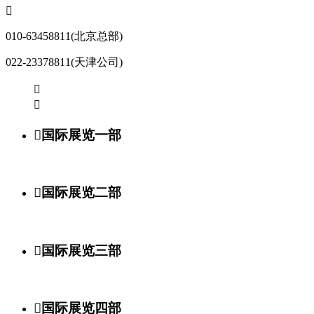

010-63458811(北京总部)
022-23378811(天津公司)



国际展览一部

国际展览二部

国际展览三部

国际展览四部