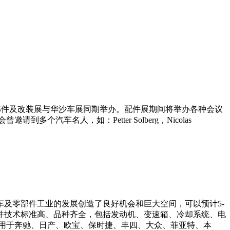
部件及改装展与华沙车展同期举办。配件展期间将举办各种会议
会曾邀请到多个汽车名人，如：
Petter Solberg
，
Nicolas
及零部件工业的发展创造了良好机会和巨大空间，可以预计5-
件技术标准高、品种齐全，包括发动机、变速箱、冷却系统、电
泛用于奔驰、日产、欧宝、保时捷、丰四、大众、菲亚特、本