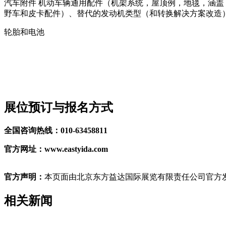
汽车附件 机动车辆通用配件（机架系统，屋顶例，地毯，涵
野车和皮卡配件）、替代的发动机类型（和转换解决方案改造
轮胎和电池
展位预订与报名方式
全国咨询热线：010-63458811
官方网址：www.eastyida.com
官方声明：
本页面由北京东方益达国际展览有限责任公司官方发
相关新闻