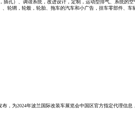
盖，插孔）、调谐系统，改进设计，定制，运动型排气、系统的空
）、轮辋，轮毂，轮胎、拖车的汽车和小广告，挂车零部件、车
布，为2024年波兰国际改装车展览会中国区官方指定代理信