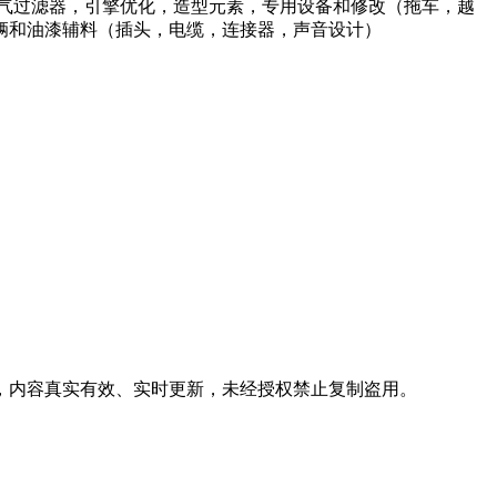
气过滤器，引擎优化，造型元素，专用设备和修改（拖车，越
辆和油漆辅料（插头，电缆，连接器，声音设计）
息，内容真实有效、实时更新，未经授权禁止复制盗用。