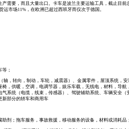
产需要，而且大量出口。卡车是波兰主要运输工具，截止目前总
货运市场11%，在欧洲已超过西班牙而仅次于德国。
车等；
盘（轴，转向，制动，车轮，减震器）、金属零件，屋顶系统，安
座椅，供暖，空调，电调节器，娱乐车载，无线电，材料，导航
电气系统（电缆，线束，传感器）、驾驶辅助系统、车辆安全（
更新部分的轿车和商用车
腐助剂；拖车服务，事故救援，移动服务的设备，材料或消耗品