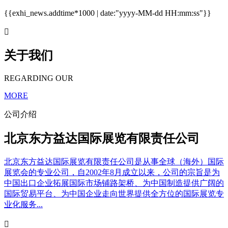
{{exhi_news.addtime*1000 | date:"yyyy-MM-dd HH:mm:ss"}}

关于我们
REGARDING OUR
MORE
公司介绍
北京东方益达国际展览有限责任公司
北京东方益达国际展览有限责任公司是从事全球（海外）国际
展览会的专业公司，自2002年8月成立以来，公司的宗旨是为
中国出口企业拓展国际市场铺路架桥、为中国制造提供广阔的
国际贸易平台、为中国企业走向世界提供全方位的国际展览专
业化服务...
