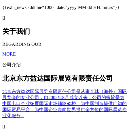
{{exhi_news.addtime*1000 | date:"yyyy-MM-dd HH:mm:ss"}}

关于我们
REGARDING OUR
MORE
公司介绍
北京东方益达国际展览有限责任公司
北京东方益达国际展览有限责任公司是从事全球（海外）国际
展览会的专业公司，自2002年8月成立以来，公司的宗旨是为
中国出口企业拓展国际市场铺路架桥、为中国制造提供广阔的
国际贸易平台、为中国企业走向世界提供全方位的国际展览专
业化服务...
