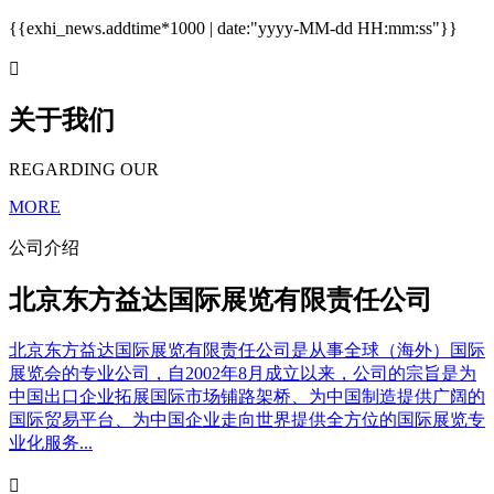
{{exhi_news.addtime*1000 | date:"yyyy-MM-dd HH:mm:ss"}}

关于我们
REGARDING OUR
MORE
公司介绍
北京东方益达国际展览有限责任公司
北京东方益达国际展览有限责任公司是从事全球（海外）国际
展览会的专业公司，自2002年8月成立以来，公司的宗旨是为
中国出口企业拓展国际市场铺路架桥、为中国制造提供广阔的
国际贸易平台、为中国企业走向世界提供全方位的国际展览专
业化服务...
