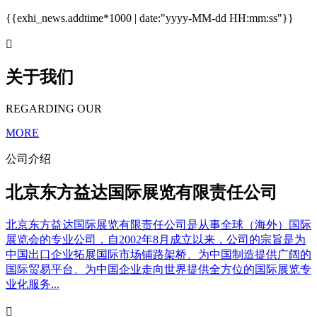
{{exhi_news.addtime*1000 | date:"yyyy-MM-dd HH:mm:ss"}}

关于我们
REGARDING OUR
MORE
公司介绍
北京东方益达国际展览有限责任公司
北京东方益达国际展览有限责任公司是从事全球（海外）国际
展览会的专业公司，自2002年8月成立以来，公司的宗旨是为
中国出口企业拓展国际市场铺路架桥、为中国制造提供广阔的
国际贸易平台、为中国企业走向世界提供全方位的国际展览专
业化服务...
