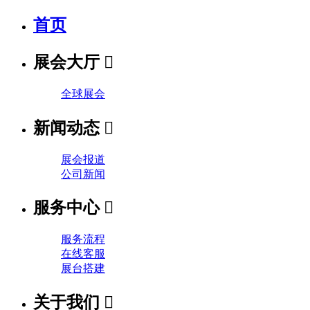
首页
展会大厅

全球展会
新闻动态

展会报道
公司新闻
服务中心

服务流程
在线客服
展台搭建
关于我们
