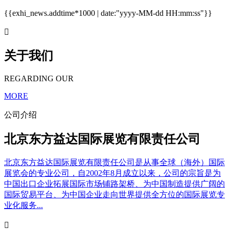
{{exhi_news.addtime*1000 | date:"yyyy-MM-dd HH:mm:ss"}}

关于我们
REGARDING OUR
MORE
公司介绍
北京东方益达国际展览有限责任公司
北京东方益达国际展览有限责任公司是从事全球（海外）国际
展览会的专业公司，自2002年8月成立以来，公司的宗旨是为
中国出口企业拓展国际市场铺路架桥、为中国制造提供广阔的
国际贸易平台、为中国企业走向世界提供全方位的国际展览专
业化服务...
