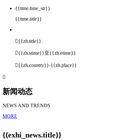
{{time.time_str}}
{{time.title}}

{{zh.title}}

{{zh.stime}}至{{zh.etime}}

{{zh.country}}-{{zh.place}}

新闻动态
NEWS AND TRENDS
MORE
{{exhi_news.title}}