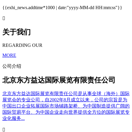
{{exhi_news.addtime*1000 | date:"yyyy-MM-dd HH:mm:ss"}}

关于我们
REGARDING OUR
MORE
公司介绍
北京东方益达国际展览有限责任公司
北京东方益达国际展览有限责任公司是从事全球（海外）国际
展览会的专业公司，自2002年8月成立以来，公司的宗旨是为
中国出口企业拓展国际市场铺路架桥、为中国制造提供广阔的
国际贸易平台、为中国企业走向世界提供全方位的国际展览专
业化服务...
