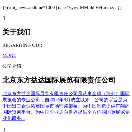
{{exhi_news.addtime*1000 | date:"yyyy-MM-dd HH:mm:ss"}}

关于我们
REGARDING OUR
MORE
公司介绍
北京东方益达国际展览有限责任公司
北京东方益达国际展览有限责任公司是从事全球（海外）国际
展览会的专业公司，自2002年8月成立以来，公司的宗旨是为
中国出口企业拓展国际市场铺路架桥、为中国制造提供广阔的
国际贸易平台、为中国企业走向世界提供全方位的国际展览专
业化服务...
