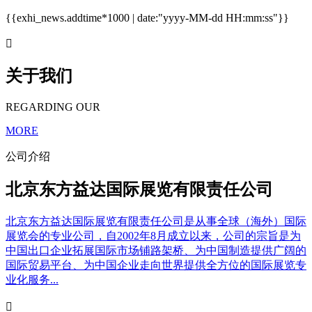
{{exhi_news.addtime*1000 | date:"yyyy-MM-dd HH:mm:ss"}}

关于我们
REGARDING OUR
MORE
公司介绍
北京东方益达国际展览有限责任公司
北京东方益达国际展览有限责任公司是从事全球（海外）国际
展览会的专业公司，自2002年8月成立以来，公司的宗旨是为
中国出口企业拓展国际市场铺路架桥、为中国制造提供广阔的
国际贸易平台、为中国企业走向世界提供全方位的国际展览专
业化服务...
