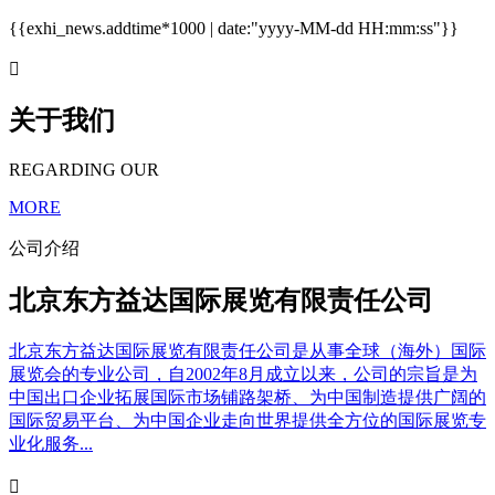
{{exhi_news.addtime*1000 | date:"yyyy-MM-dd HH:mm:ss"}}

关于我们
REGARDING OUR
MORE
公司介绍
北京东方益达国际展览有限责任公司
北京东方益达国际展览有限责任公司是从事全球（海外）国际
展览会的专业公司，自2002年8月成立以来，公司的宗旨是为
中国出口企业拓展国际市场铺路架桥、为中国制造提供广阔的
国际贸易平台、为中国企业走向世界提供全方位的国际展览专
业化服务...
