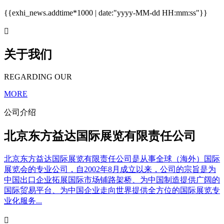
{{exhi_news.addtime*1000 | date:"yyyy-MM-dd HH:mm:ss"}}

关于我们
REGARDING OUR
MORE
公司介绍
北京东方益达国际展览有限责任公司
北京东方益达国际展览有限责任公司是从事全球（海外）国际
展览会的专业公司，自2002年8月成立以来，公司的宗旨是为
中国出口企业拓展国际市场铺路架桥、为中国制造提供广阔的
国际贸易平台、为中国企业走向世界提供全方位的国际展览专
业化服务...
