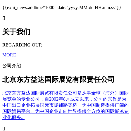
{{exhi_news.addtime*1000 | date:"yyyy-MM-dd HH:mm:ss"}}

关于我们
REGARDING OUR
MORE
公司介绍
北京东方益达国际展览有限责任公司
北京东方益达国际展览有限责任公司是从事全球（海外）国际
展览会的专业公司，自2002年8月成立以来，公司的宗旨是为
中国出口企业拓展国际市场铺路架桥、为中国制造提供广阔的
国际贸易平台、为中国企业走向世界提供全方位的国际展览专
业化服务...
