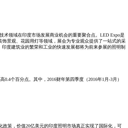
技术领域在印度市场发展商业机会的重要聚合点。
LED Expo
是
装饰景观、花园用灯等领域，展会为专业观众提供了一站式的采
，印度建筑业的繁荣和工业的快速发展都将为前来参展的照明制
提高
0.4
个百分点。其中，
2016
财年第四季度（
2016
年
1
月
-3
月）
化政策，价值
20
亿美元的印度照明市场真正实现了国际化，可