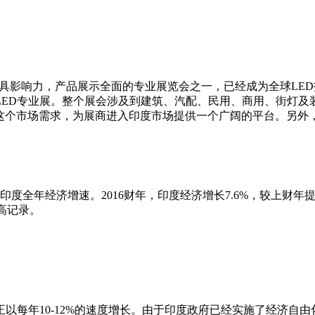
具影响力，产品展示全面的专业展览会之一，已经成为全球
LED
LED
专业展。整个展会涉及到建筑、汽配、民用、商用、街灯及
这个市场需求，为展商进入印度市场提供一个广阔的平台。另外
印度全年经济增速。
2016
财年，印度经济增长
7.6%
，较上财年
高记录。
正以每年
10-12%
的速度增长。由于印度政府已经实施了经济自由