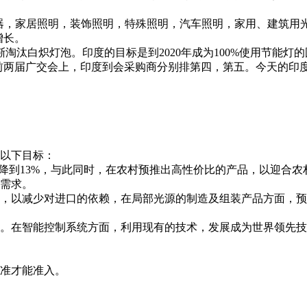
器，家居照明，装饰照明，特殊照明，汽车照明，家用、建筑用
增长。
渐淘汰白炽灯泡。印度的目标是到
2020
年成为
100%
使用节能灯的
前两届广交会上，印度到会采购商分别排第四，第五。今天的印
。
以下目标：
降到
13%
，与此同时，在农村预推出高性价比的产品，以迎合农
需求。
，以减少对进口的依赖，在局部光源的制造及组装产品方面，预
。在智能控制系统方面，利用现有的技术，发展成为世界领先技
标准才能准入。