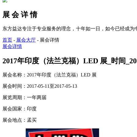
展 会 详 情
东方益达专注于专业服务的理念，十年如一日，如今已经成为
首页
-
展会大厅
-
展会详情
展会详情
2017年印度（法兰克福）LED 展_时间_2017-
展会名称：
2017年印度（法兰克福）LED 展
展会时间：
2017-05-11至2017-05-13
展览周期：
一年两届
展会国家：
印度
展会地点：
孟买