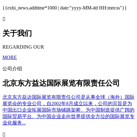
{{exhi_news.addtime*1000 | date:"yyyy-MM-dd HH:mm:ss"}}

关于我们
REGARDING OUR
MORE
公司介绍
北京东方益达国际展览有限责任公司
北京东方益达国际展览有限责任公司是从事全球（海外）国际
展览会的专业公司，自2002年8月成立以来，公司的宗旨是为
中国出口企业拓展国际市场铺路架桥、为中国制造提供广阔的
国际贸易平台、为中国企业走向世界提供全方位的国际展览专
业化服务...
