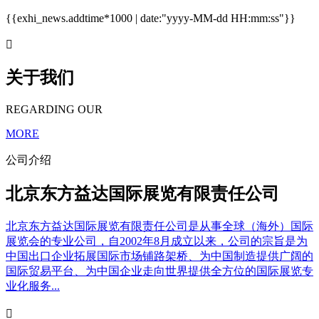
{{exhi_news.addtime*1000 | date:"yyyy-MM-dd HH:mm:ss"}}

关于我们
REGARDING OUR
MORE
公司介绍
北京东方益达国际展览有限责任公司
北京东方益达国际展览有限责任公司是从事全球（海外）国际
展览会的专业公司，自2002年8月成立以来，公司的宗旨是为
中国出口企业拓展国际市场铺路架桥、为中国制造提供广阔的
国际贸易平台、为中国企业走向世界提供全方位的国际展览专
业化服务...
