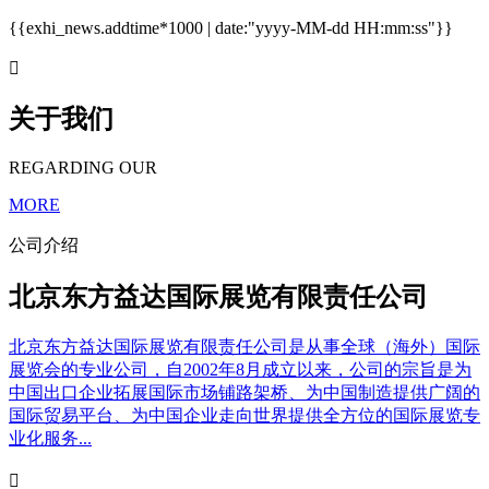
{{exhi_news.addtime*1000 | date:"yyyy-MM-dd HH:mm:ss"}}

关于我们
REGARDING OUR
MORE
公司介绍
北京东方益达国际展览有限责任公司
北京东方益达国际展览有限责任公司是从事全球（海外）国际
展览会的专业公司，自2002年8月成立以来，公司的宗旨是为
中国出口企业拓展国际市场铺路架桥、为中国制造提供广阔的
国际贸易平台、为中国企业走向世界提供全方位的国际展览专
业化服务...
