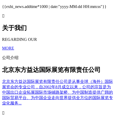
{{exhi_news.addtime*1000 | date:"yyyy-MM-dd HH:mm:ss"}}

关于我们
REGARDING OUR
MORE
公司介绍
北京东方益达国际展览有限责任公司
北京东方益达国际展览有限责任公司是从事全球（海外）国际
展览会的专业公司，自2002年8月成立以来，公司的宗旨是为
中国出口企业拓展国际市场铺路架桥、为中国制造提供广阔的
国际贸易平台、为中国企业走向世界提供全方位的国际展览专
业化服务...
