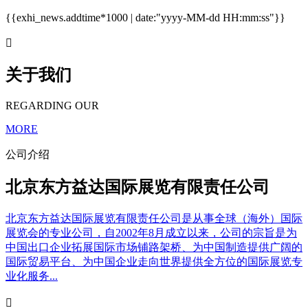
{{exhi_news.addtime*1000 | date:"yyyy-MM-dd HH:mm:ss"}}

关于我们
REGARDING OUR
MORE
公司介绍
北京东方益达国际展览有限责任公司
北京东方益达国际展览有限责任公司是从事全球（海外）国际
展览会的专业公司，自2002年8月成立以来，公司的宗旨是为
中国出口企业拓展国际市场铺路架桥、为中国制造提供广阔的
国际贸易平台、为中国企业走向世界提供全方位的国际展览专
业化服务...
