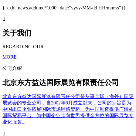
{{exhi_news.addtime*1000 | date:"yyyy-MM-dd HH:mm:ss"}}

关于我们
REGARDING OUR
MORE
公司介绍
北京东方益达国际展览有限责任公司
北京东方益达国际展览有限责任公司是从事全球（海外）国际
展览会的专业公司，自2002年8月成立以来，公司的宗旨是为
中国出口企业拓展国际市场铺路架桥、为中国制造提供广阔的
国际贸易平台、为中国企业走向世界提供全方位的国际展览专
业化服务...
