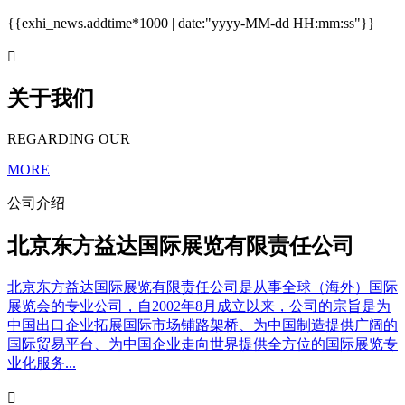
{{exhi_news.addtime*1000 | date:"yyyy-MM-dd HH:mm:ss"}}

关于我们
REGARDING OUR
MORE
公司介绍
北京东方益达国际展览有限责任公司
北京东方益达国际展览有限责任公司是从事全球（海外）国际
展览会的专业公司，自2002年8月成立以来，公司的宗旨是为
中国出口企业拓展国际市场铺路架桥、为中国制造提供广阔的
国际贸易平台、为中国企业走向世界提供全方位的国际展览专
业化服务...
