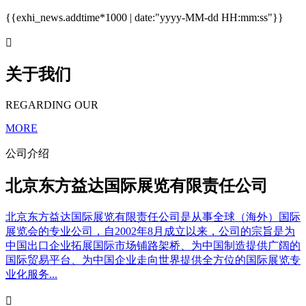
{{exhi_news.addtime*1000 | date:"yyyy-MM-dd HH:mm:ss"}}

关于我们
REGARDING OUR
MORE
公司介绍
北京东方益达国际展览有限责任公司
北京东方益达国际展览有限责任公司是从事全球（海外）国际
展览会的专业公司，自2002年8月成立以来，公司的宗旨是为
中国出口企业拓展国际市场铺路架桥、为中国制造提供广阔的
国际贸易平台、为中国企业走向世界提供全方位的国际展览专
业化服务...
