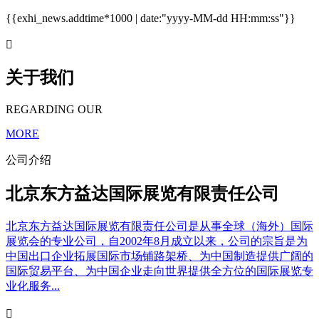
{{exhi_news.addtime*1000 | date:"yyyy-MM-dd HH:mm:ss"}}

关于我们
REGARDING OUR
MORE
公司介绍
北京东方益达国际展览有限责任公司
北京东方益达国际展览有限责任公司是从事全球（海外）国际
展览会的专业公司，自2002年8月成立以来，公司的宗旨是为
中国出口企业拓展国际市场铺路架桥、为中国制造提供广阔的
国际贸易平台、为中国企业走向世界提供全方位的国际展览专
业化服务...
