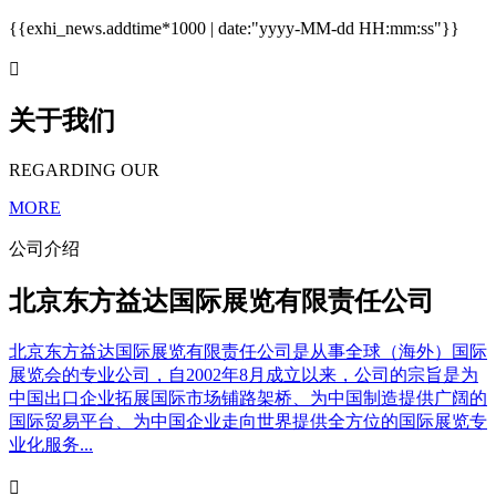
{{exhi_news.addtime*1000 | date:"yyyy-MM-dd HH:mm:ss"}}

关于我们
REGARDING OUR
MORE
公司介绍
北京东方益达国际展览有限责任公司
北京东方益达国际展览有限责任公司是从事全球（海外）国际
展览会的专业公司，自2002年8月成立以来，公司的宗旨是为
中国出口企业拓展国际市场铺路架桥、为中国制造提供广阔的
国际贸易平台、为中国企业走向世界提供全方位的国际展览专
业化服务...
