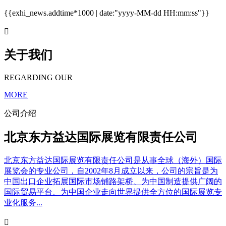
{{exhi_news.addtime*1000 | date:"yyyy-MM-dd HH:mm:ss"}}

关于我们
REGARDING OUR
MORE
公司介绍
北京东方益达国际展览有限责任公司
北京东方益达国际展览有限责任公司是从事全球（海外）国际
展览会的专业公司，自2002年8月成立以来，公司的宗旨是为
中国出口企业拓展国际市场铺路架桥、为中国制造提供广阔的
国际贸易平台、为中国企业走向世界提供全方位的国际展览专
业化服务...
