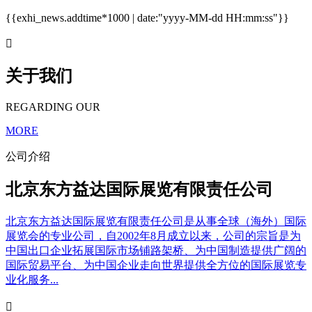
{{exhi_news.addtime*1000 | date:"yyyy-MM-dd HH:mm:ss"}}

关于我们
REGARDING OUR
MORE
公司介绍
北京东方益达国际展览有限责任公司
北京东方益达国际展览有限责任公司是从事全球（海外）国际
展览会的专业公司，自2002年8月成立以来，公司的宗旨是为
中国出口企业拓展国际市场铺路架桥、为中国制造提供广阔的
国际贸易平台、为中国企业走向世界提供全方位的国际展览专
业化服务...
