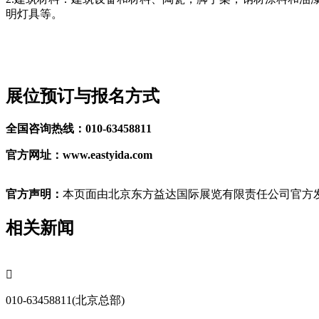
明灯具等。
展位预订与报名方式
全国咨询热线：010-63458811
官方网址：www.eastyida.com
官方声明：
本页面由北京东方益达国际展览有限责任公司官方发
相关新闻

010-63458811(北京总部)