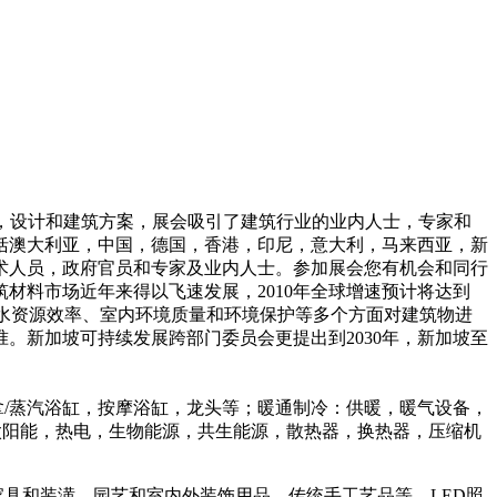
料，设计和建筑方案，展会吸引了建筑行业的业内人士，专家和
括澳大利亚，中国，德国，香港，印尼，意大利，马来西亚，新
术人员，政府官员和专家及业内人士。参加展会您有机会和同行
材料市场近年来得以飞速发展，2010年全球增速预计将达到
源和水资源效率、室内环境质量和环境保护等多个方面对建筑物进
。新加坡可持续发展跨部门委员会更提出到2030年，新加坡至
拿/蒸汽浴缸，按摩浴缸，龙头等；暖通制冷：供暖，暖气设备，
太阳能，热电，生物能源，共生能源，散热器，换热器，压缩机
具和装潢、园艺和室内外装饰用品、传统手工艺品等，LED照