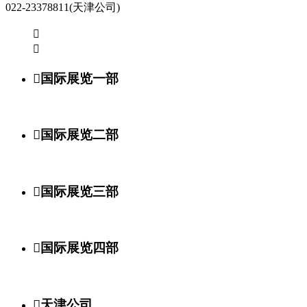
022-23378811(天津公司)



国际展览一部

国际展览二部

国际展览三部

国际展览四部

天津公司