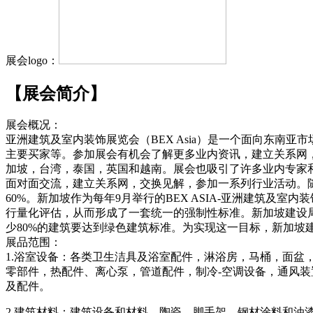
展会logo：
【展会简介】
展会概况：
亚洲建筑及室内装饰展览会（BEX Asia）是一个面向东
主要买家等。参加展会有机会了解更多业内资讯，建立关系网
加坡，台湾，泰国，英国和越南。展会也吸引了许多业内专家
面对面交流，建立关系网，交换见解，参加一系列行业活动。随
60%。新加坡作为每年9月举行的BEX ASIA-亚洲建筑
行量化评估，从而形成了一套统一的强制性标准。新加坡建设局
少80%的建筑要达到绿色建筑标准。为实现这一目标，新加坡
展品范围：
1.浴室设备：各类卫生洁具及浴室配件，淋浴房，马桶，面盆
零部件，热配件、离心泵，管道配件，制冷‐空调设备，通风
及配件。
2.建筑材料：建筑设备和材料、陶瓷，脚手架，钢材涂料和油