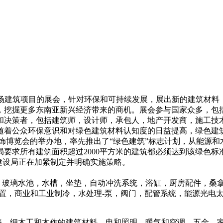
南亚市场建筑项目的展会，针对环保和可持续发展，展出新的建筑材
，挖掘更多东南亚新兴经济带来的商机。展会参与国家众多，包
和决策者，包括建筑师，设计师，承包人，地产开发商，施工技
着公众环保意识和对绿色建筑材料认知度的日益提高，绿色建筑
及室内装饰博览会的举办地，率先推出了“绿色建筑”标志计划，从能
要求所有建筑面积超过2000平方米的建筑都必须达到该绿色标准
建设局正在加紧制定并明确实施策略。
，玻璃水池，水槽，坐垫，自动冲洗系统，浴缸，厨房配件，桑
装置，商业和工业制冷，水处理‐泵，阀门，配管系统，能源光电
漆、细木工和木作的建筑材料、电和照明、暖气和空调、五金、家