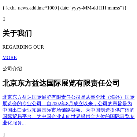
{{exhi_news.addtime*1000 | date:"yyyy-MM-dd HH:mm:ss"}}

关于我们
REGARDING OUR
MORE
公司介绍
北京东方益达国际展览有限责任公司
北京东方益达国际展览有限责任公司是从事全球（海外）国际
展览会的专业公司，自2002年8月成立以来，公司的宗旨是为
中国出口企业拓展国际市场铺路架桥、为中国制造提供广阔的
国际贸易平台、为中国企业走向世界提供全方位的国际展览专
业化服务...
