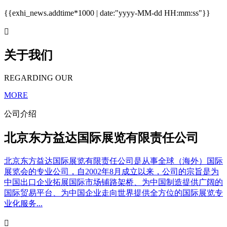
{{exhi_news.addtime*1000 | date:"yyyy-MM-dd HH:mm:ss"}}

关于我们
REGARDING OUR
MORE
公司介绍
北京东方益达国际展览有限责任公司
北京东方益达国际展览有限责任公司是从事全球（海外）国际
展览会的专业公司，自2002年8月成立以来，公司的宗旨是为
中国出口企业拓展国际市场铺路架桥、为中国制造提供广阔的
国际贸易平台、为中国企业走向世界提供全方位的国际展览专
业化服务...
