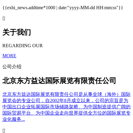
{{exhi_news.addtime*1000 | date:"yyyy-MM-dd HH:mm:ss"}}

关于我们
REGARDING OUR
MORE
公司介绍
北京东方益达国际展览有限责任公司
北京东方益达国际展览有限责任公司是从事全球（海外）国际
展览会的专业公司，自2002年8月成立以来，公司的宗旨是为
中国出口企业拓展国际市场铺路架桥、为中国制造提供广阔的
国际贸易平台、为中国企业走向世界提供全方位的国际展览专
业化服务...
