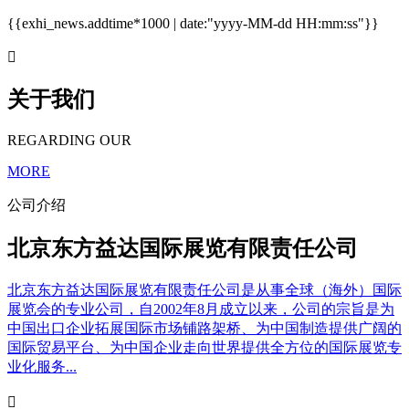
{{exhi_news.addtime*1000 | date:"yyyy-MM-dd HH:mm:ss"}}

关于我们
REGARDING OUR
MORE
公司介绍
北京东方益达国际展览有限责任公司
北京东方益达国际展览有限责任公司是从事全球（海外）国际
展览会的专业公司，自2002年8月成立以来，公司的宗旨是为
中国出口企业拓展国际市场铺路架桥、为中国制造提供广阔的
国际贸易平台、为中国企业走向世界提供全方位的国际展览专
业化服务...
