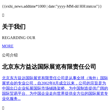
{{exhi_news.addtime*1000 | date:"yyyy-MM-dd HH:mm:ss"}}

关于我们
REGARDING OUR
MORE
公司介绍
北京东方益达国际展览有限责任公司
北京东方益达国际展览有限责任公司是从事全球（海外）国际
展览会的专业公司，自2002年8月成立以来，公司的宗旨是为
中国出口企业拓展国际市场铺路架桥、为中国制造提供广阔的
国际贸易平台、为中国企业走向世界提供全方位的国际展览专
业化服务...
