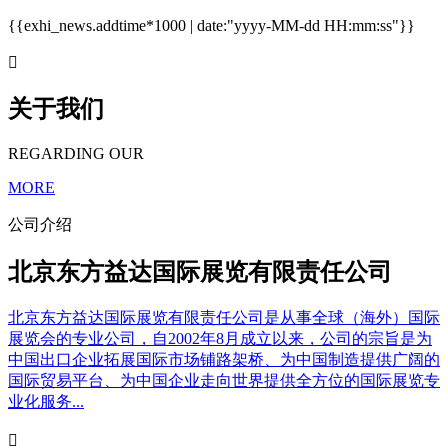
{{exhi_news.addtime*1000 | date:"yyyy-MM-dd HH:mm:ss"}}

关于我们
REGARDING OUR
MORE
公司介绍
北京东方益达国际展览有限责任公司
北京东方益达国际展览有限责任公司是从事全球（海外）国际
展览会的专业公司，自2002年8月成立以来，公司的宗旨是为
中国出口企业拓展国际市场铺路架桥、为中国制造提供广阔的
国际贸易平台、为中国企业走向世界提供全方位的国际展览专
业化服务...
