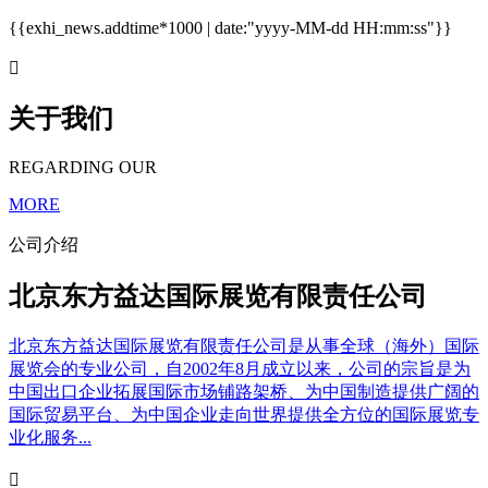
{{exhi_news.addtime*1000 | date:"yyyy-MM-dd HH:mm:ss"}}

关于我们
REGARDING OUR
MORE
公司介绍
北京东方益达国际展览有限责任公司
北京东方益达国际展览有限责任公司是从事全球（海外）国际
展览会的专业公司，自2002年8月成立以来，公司的宗旨是为
中国出口企业拓展国际市场铺路架桥、为中国制造提供广阔的
国际贸易平台、为中国企业走向世界提供全方位的国际展览专
业化服务...
