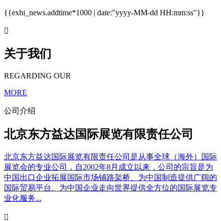
{{exhi_news.addtime*1000 | date:"yyyy-MM-dd HH:mm:ss"}}

关于我们
REGARDING OUR
MORE
公司介绍
北京东方益达国际展览有限责任公司
北京东方益达国际展览有限责任公司是从事全球（海外）国际
展览会的专业公司，自2002年8月成立以来，公司的宗旨是为
中国出口企业拓展国际市场铺路架桥、为中国制造提供广阔的
国际贸易平台、为中国企业走向世界提供全方位的国际展览专
业化服务...
