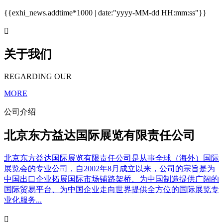
{{exhi_news.addtime*1000 | date:"yyyy-MM-dd HH:mm:ss"}}

关于我们
REGARDING OUR
MORE
公司介绍
北京东方益达国际展览有限责任公司
北京东方益达国际展览有限责任公司是从事全球（海外）国际
展览会的专业公司，自2002年8月成立以来，公司的宗旨是为
中国出口企业拓展国际市场铺路架桥、为中国制造提供广阔的
国际贸易平台、为中国企业走向世界提供全方位的国际展览专
业化服务...
