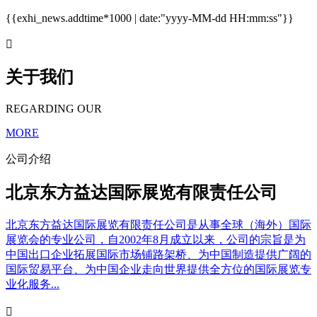
{{exhi_news.addtime*1000 | date:"yyyy-MM-dd HH:mm:ss"}}

关于我们
REGARDING OUR
MORE
公司介绍
北京东方益达国际展览有限责任公司
北京东方益达国际展览有限责任公司是从事全球（海外）国际
展览会的专业公司，自2002年8月成立以来，公司的宗旨是为
中国出口企业拓展国际市场铺路架桥、为中国制造提供广阔的
国际贸易平台、为中国企业走向世界提供全方位的国际展览专
业化服务...
