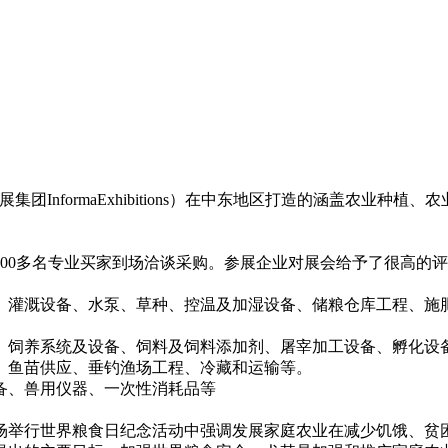
团InformaExhibitions）在中东地区打造的涵盖农业
，5000多名专业买家到场洽谈采购。参展企业对展会给予了很高
、灌溉设备、水泵、草种、控温及加湿设备、储粮仓库工程、施
、饲养系统及设备、饲料及饲料添加剂、屠宰加工设备、孵化设
、鱼苗供应、垂钓渔场工程、冷藏和运输等。
备、兽用仪器、一次性消耗品等
场举行世界粮食日纪念活动中强调发展家庭农业在减少饥饿、贫