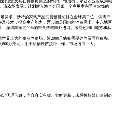
业的理念及其在食物提供上的作用。他指出，家庭农业应成为粮
业。该农场表示，计划建立海合会国家一个商用室内垂直农场的
市场需求，沙特的家禽产品消费量目前排在全球第二位，供需严
备及技术，提高生产能力，逐步满足国内的消费需求。中东地区
，海湾国家约90%的粮食依赖国外进口。政府还利用地方和私
世界上大的骆驼养殖场，近2000只骆驼需要饲养及医疗服务。
800万美元，用于动物疫苗接种工作，市场潜力巨大。
方指定代理信息，内容真实有效、实时更新，未经授权禁止复制盗