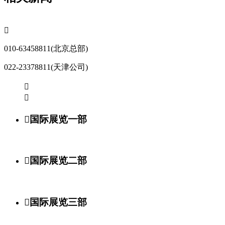

010-63458811(北京总部)
022-23378811(天津公司)



国际展览一部

国际展览二部

国际展览三部