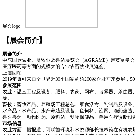
展会logo：
【展会简介】
展会简介
中东国际农业、畜牧业及兽药展览会（AGRAME）是英富曼会展集
医疗医药等方面的规模大的专业农畜牧业展览会。
上届回顾：
2019年吸引来自全世界近30个国家的约200家企业前来参展
参展范围
农业：温室工程及设备、肥料、农药、网布、喷雾器、杀虫器
等。
畜牧：畜牧产品、养殖场工程总包、家禽活禽、乳制品及设备
水产品：水产品、水产养殖及设备、鱼饲料、渔网、渔船建造
兽医兽药：动物医药、原料药、动物保健品、兽用医疗诊断设
市场信息
农业方面：据报道，阿联酋环境和水资源部长拉希德在有机农