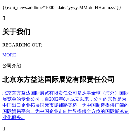
{{exhi_news.addtime*1000 | date:"yyyy-MM-dd HH:mm:ss"}}

关于我们
REGARDING OUR
MORE
公司介绍
北京东方益达国际展览有限责任公司
北京东方益达国际展览有限责任公司是从事全球（海外）国际
展览会的专业公司，自2002年8月成立以来，公司的宗旨是为
中国出口企业拓展国际市场铺路架桥、为中国制造提供广阔的
国际贸易平台、为中国企业走向世界提供全方位的国际展览专
业化服务...
