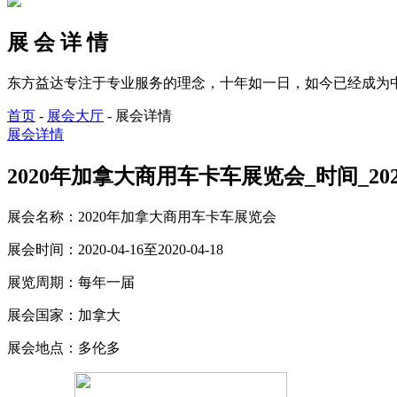
展 会 详 情
东方益达专注于专业服务的理念，十年如一日，如今已经成为
首页
-
展会大厅
-
展会详情
展会详情
2020年加拿大商用车卡车展览会_时间_2020-0
展会名称：
2020年加拿大商用车卡车展览会
展会时间：
2020-04-16至2020-04-18
展览周期：
每年一届
展会国家：
加拿大
展会地点：
多伦多