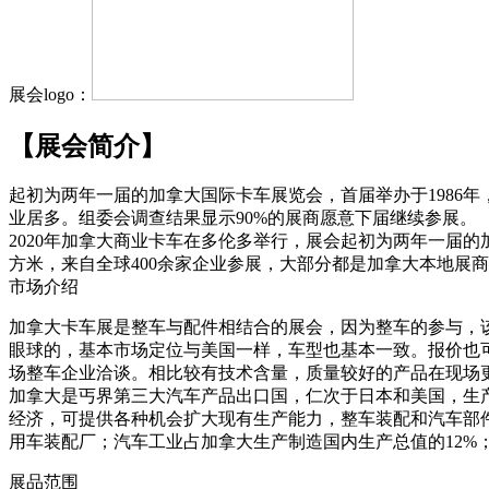
展会logo：
【展会简介】
起初为两年一届的加拿大国际卡车展览会，首届举办于1986年
业居多。组委会调查结果显示90%的展商愿意下届继续参展。
2020年加拿大商业卡车在多伦多举行，展会起初为两年一届的加
方米，来自全球400余家企业参展，大部分都是加拿大本地展
市场介绍
加拿大卡车展是整车与配件相结合的展会，因为整车的参与，
眼球的，基本市场定位与美国一样，车型也基本一致。报价也
场整车企业洽谈。相比较有技术含量，质量较好的产品在现场
加拿大是丐界第三大汽车产品出口国，仁次于日本和美国，生产
经济，可提供各种机会扩大现有生产能力，整车装配和汽车部件
用车装配厂；汽车工业占加拿大生产制造国内生产总值的12%；1
展品范围