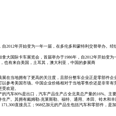
，自2012年开始变为一年一届，在多伦多和蒙特利交替举办。
拿大国际卡车展览会，首届举办于1986年，自2012年开始变为
商，也有来自美国，土耳其，澳大利亚，中国的参展商
该展在当地拥有了更高的关注度，且部分整车企业正是零部件企
可以参考美国市场。中国企业价格相对于当地零售价还是非常有竞
更受欢迎。
的汽车80%是出口，汽车产品生产占全北美总产量的16%。主
生产。其拥有戴姆勒-克莱斯勒、福特、通用、本田、铃木和丰田的
71,300直接员工；968亿加元的产品生包括汽车和零部件，