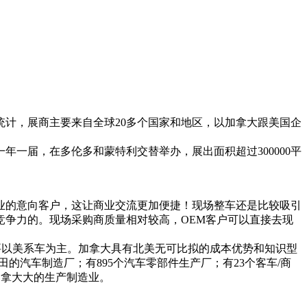
经统计，展商主要来自全球20多个国家和地区，以加拿大跟美国企
一年一届，在多伦多和蒙特利交替举办，展出面积超过300000平
业的意向客户，这让商业交流更加便捷！现场整车还是比较吸引
争力的。现场采购商质量相对较高，OEM客户可以直接去现
要以美系车为主。加拿大具有北美无可比拟的成本优势和知识型
汽车制造厂；有895个汽车零部件生产厂；有23个客车/商
是加拿大大的生产制造业。