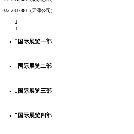
022-23378811(天津公司)



国际展览一部

国际展览二部

国际展览三部

国际展览四部