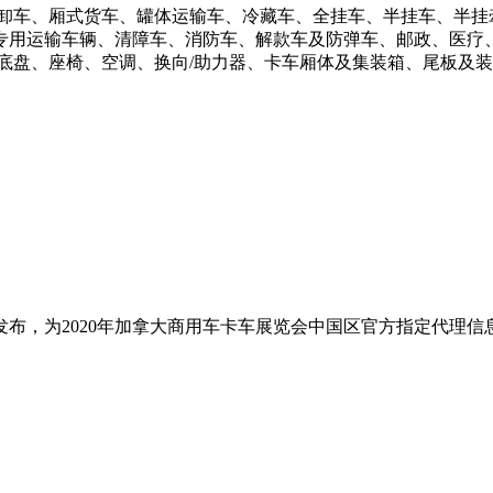
自卸车、厢式货车、罐体运输车、冷藏车、全挂车、半挂车、半挂
专用运输车辆、清障车、消防车、解款车及防弹车、邮政、医疗
底盘、座椅、空调、换向/助力器、卡车厢体及集装箱、尾板及装
布，为2020年加拿大商用车卡车展览会中国区官方指定代理