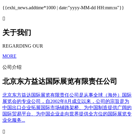
{{exhi_news.addtime*1000 | date:"yyyy-MM-dd HH:mm:ss"}}

关于我们
REGARDING OUR
MORE
公司介绍
北京东方益达国际展览有限责任公司
北京东方益达国际展览有限责任公司是从事全球（海外）国际
展览会的专业公司，自2002年8月成立以来，公司的宗旨是为
中国出口企业拓展国际市场铺路架桥、为中国制造提供广阔的
国际贸易平台、为中国企业走向世界提供全方位的国际展览专
业化服务...
