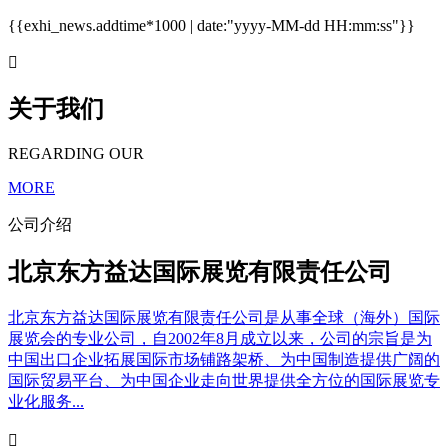
{{exhi_news.addtime*1000 | date:"yyyy-MM-dd HH:mm:ss"}}

关于我们
REGARDING OUR
MORE
公司介绍
北京东方益达国际展览有限责任公司
北京东方益达国际展览有限责任公司是从事全球（海外）国际
展览会的专业公司，自2002年8月成立以来，公司的宗旨是为
中国出口企业拓展国际市场铺路架桥、为中国制造提供广阔的
国际贸易平台、为中国企业走向世界提供全方位的国际展览专
业化服务...
